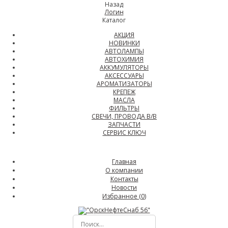
Назад
Логин
Каталог
АКЦИЯ
НОВИНКИ
АВТОЛАМПЫ
АВТОХИМИЯ
АККУМУЛЯТОРЫ
АКСЕССУАРЫ
АРОМАТИЗАТОРЫ
КРЕПЕЖ
МАСЛА
ФИЛЬТРЫ
СВЕЧИ, ПРОВОДА В/В
ЗАПЧАСТИ
СЕРВИС КЛЮЧ
Главная
О компании
Контакты
Новости
Избранное (
0
)