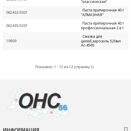
"классическая"
Паста притирочная 40 г
062432/3301
"АЛМАЗНАЯ"
Паста притирочная 40 г
062435/3201
профессиональная 2 в 1
Смазка для
19809
цепей,аэрозоль 520мл
Ас-4565
Показано: 1 - 12 из 12 (страниц 1).
ИНФОРМАЦИЯ