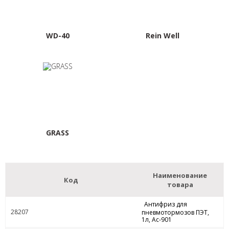
WD-40
Rein Well
GRASS
Наименование
Код
товара
Антифриз для
28207
пневмотормозов ПЭТ,
1л, Ас-901