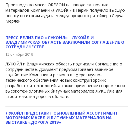
Производство масел OREGON на заводе смазочных
материалов Компании «ЛУКОЙЛ» в Перми получи​ло высшую
оценку по итогам аудита международного ритейлера Леруа
Мерлен.
ПРЕСС-РЕЛИЗ ПАО «ЛУКОЙЛ» - ЛУКОЙЛ И
ВЛАДИМИРСКАЯ ОБЛАСТЬ ЗАКЛЮЧИЛИ СОГЛАШЕНИЕ О
СОТРУДНИЧЕСТВЕ
15 октября 2019
​ЛУКОЙЛ и Владимирская область подписали Соглашение о
сотрудничестве. Документ предусматривает взаимное
содействие Компании и региона в сфере научно-
технического обеспечения новых конструкторских
разработок и технологий, а также применение современных
высокотехнологичных битумных материалов ЛУКОЙЛа ​для
строительства дорог в области.
ЛУКОЙЛ ПРЕДСТАВИТ ОБНОВЛЕННЫЙ АССОРТИМЕНТ
МОТОРНЫХ МАСЕЛ И БИТУМНЫХ МАТЕРИАЛОВ НА
ВЫСТАВКЕ «ДОРОГА 2019»