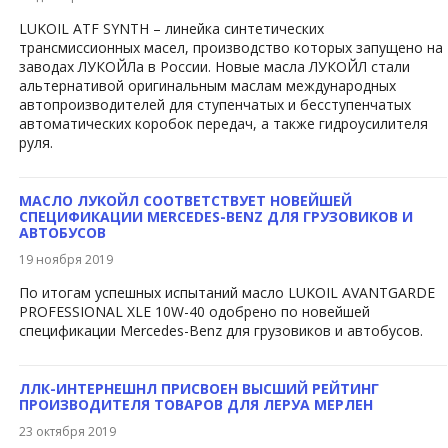
​LUKOIL ATF SYNTH – линейка синтетических
трансмиссионных масел, производство которых запущено на
заводах ЛУКОЙЛа в России. Новые масла ЛУКОЙЛ стали
альтернативой оригинальным маслам международных
автопроизводителей для ступенчатых и бесступенчатых
автоматических коробок передач, а также гидроусилителя
руля.
МАСЛО ЛУКОЙЛ СООТВЕТСТВУЕТ НОВЕЙШЕЙ
СПЕЦИФИКАЦИИ MERCEDES-BENZ ДЛЯ ГРУЗОВИКОВ И
АВТОБУСОВ
19 ноября 2019
По итогам успешных испытаний масло LUKOIL AVANTGARDE ​
PROFESSIONAL XLE 10W-40 одобрено по новейшей
спецификации Mercedes-Benz​ для грузовиков и автобусов.
ЛЛК-ИНТЕРНЕШНЛ ПРИСВОЕН ВЫСШИЙ РЕЙТИНГ
ПРОИЗВОДИТЕЛЯ ТОВАРОВ ДЛЯ ЛЕРУА МЕРЛЕН
23 октября 2019