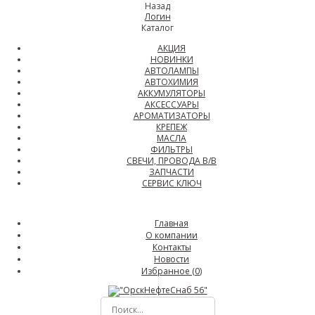
Назад
Логин
Каталог
АКЦИЯ
НОВИНКИ
АВТОЛАМПЫ
АВТОХИМИЯ
АККУМУЛЯТОРЫ
АКСЕССУАРЫ
АРОМАТИЗАТОРЫ
КРЕПЕЖ
МАСЛА
ФИЛЬТРЫ
СВЕЧИ, ПРОВОДА В/В
ЗАПЧАСТИ
СЕРВИС КЛЮЧ
Главная
О компании
Контакты
Новости
Избранное (
0
)