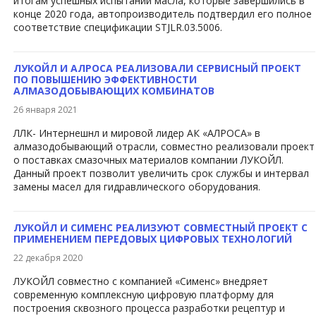
итогам успешных испытаний масла, которые завершились в
конце 2020 года, автопроизводитель подтвердил его полное
соответствие спецификации STJLR.03.5006.​
ЛУКОЙЛ И АЛРОСА РЕАЛИЗОВАЛИ СЕРВИСНЫЙ ПРОЕКТ
ПО ПОВЫШЕНИЮ ЭФФЕКТИВНОСТИ
АЛМАЗОДОБЫВАЮЩИХ КОМБИНАТОВ
26 января 2021
ЛЛК- Интернешнл и мировой лидер АК «АЛРОСА» в
алмазодобывающий отрасли, совместно реализовали проект
о поставках смазочных материалов компании ЛУКОЙЛ.
Данный проект позволит увеличить срок службы и интервал
замены масел для гидравлического оборудования.
ЛУКОЙЛ И СИМЕНС РЕАЛИЗУЮТ СОВМЕСТНЫЙ ПРОЕКТ С
ПРИМЕНЕНИЕМ ПЕРЕДОВЫХ ЦИФРОВЫХ ТЕХНОЛОГИЙ
22 декабря 2020
ЛУКОЙЛ совместно с компанией «Сименс» внедряет
современную комплексную цифровую платформу для
построения сквозного процесса разработки рецептур и