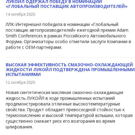
ЛУКОЙЛ ОДЕРЖАЛ ПОБЕДУ В НОМИНАЦИИ
«ГЛОБАЛЬНЫЙ ПОСТАВЩИК АВТОПРОИЗВОДИТЕЛЕЙ»
14 октября 2020
ЛЛК-Интернешнл победила в номинации «Глобальный
поставщик автопроизводителей» ежегодной премии Adam
Smith Conferences в рамках Российского Автомобильного
Форума. Организаторы особо отметили заслуги Компании в
работе с ОЕМ-партнёрами.
ВЫСОКАЯ ЭФФЕКТИВНОСТЬ СМАЗОЧНО-ОХЛАЖДАЮЩЕЙ
ЖИДКОСТИ ЛУКОЙЛ ПОДТВЕРЖДЕНА ПРОМЫШЛЕННЫМИ
ИСПЫТАНИЯМИ
12 октября 2020
​Новая синтетическая масляная смазочно-охлаждающая
жидкость ЛУКОЙЛ в ходе промышленных испытаний
продемонстрировала отличные высокотемпературные
свойства. Продукт обладает превосходной стойкостью к
термоокислению и высокой температурой вспышки, которая
существенно снижает риск его возгорания во время
шлифования.