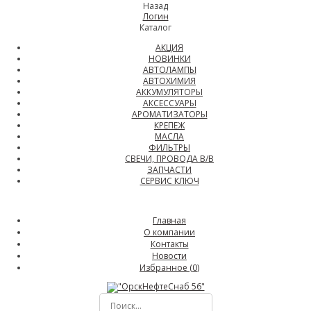
Назад
Логин
Каталог
АКЦИЯ
НОВИНКИ
АВТОЛАМПЫ
АВТОХИМИЯ
АККУМУЛЯТОРЫ
АКСЕССУАРЫ
АРОМАТИЗАТОРЫ
КРЕПЕЖ
МАСЛА
ФИЛЬТРЫ
СВЕЧИ, ПРОВОДА В/В
ЗАПЧАСТИ
СЕРВИС КЛЮЧ
Главная
О компании
Контакты
Новости
Избранное (
0
)