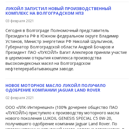
ЛУКОЙЛ ЗАПУСТИЛ НОВЫЙ ПРОИЗВОДСТВЕННЫЙ
КОМПЛЕКС НА ВОЛГОГРАДСКОМ НПЗ
03 февраля 2021
Сегодня в Волгограде Полномочный представитель
Президента РФ в Южном федеральном округе Владимир
Устинов, Министр энергетики РФ Николай Шульгинов,
Губернатор Волгоградской области Андрей Бочаров и
Президент ПАО «ЛУКОЙЛ» Вагит Алекперов приняли участие
в церемонии открытия комплекса производства
высокоиндексных масел на Волгоградском
нефтеперерабатывающем заводе.
НОВОЕ МОТОРНОЕ МАСЛО ЛУКОЙЛ ПОЛУЧИЛО
ОДОБРЕНИЕ КОМПАНИИ JAGUAR LAND ROVER
02 февраля 2021
ООО «ЛЛК-Интернешнл» (100% дочернее общество ПАО
«ЛУКОЙЛ») приступило к производству моторного масла
нового поколения LUKOIL GENESIS SPECIAL C5 0W-20,
получившего одобрение компании Jaguar Land Rover. По