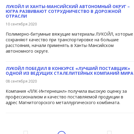
ЛУКОЙЛ И ХАНТЫ-МАНСИЙСКИЙ АВТОНОМНЫЙ ОКРУГ –
ЮГРА РАЗВИВАЮТ СОТРУДНИЧЕСТВО В ДОРОЖНОЙ
ОТРАСЛИ
10 сентября 2020
Полимерно-битумные вяжущие матери​алы ЛУКОЙЛ, кото​рые
сохраняют качество при транспортировке на большие
расстояния, начали применять в Ханты-Мансийском
автономного округе.
ЛУКОЙЛ ПОБЕДИЛ В КОНКУРСЕ «ЛУЧШИЙ ПОСТАВЩИК»
ОДНОЙ ИЗ ВЕДУЩИХ СТАЛЕЛИТЕЙНЫХ КОМПАНИЙ МИРА
08 сентября 2020
Компания «ЛЛК-Интернешнл» получила высокую оценку з​а
профессионализм и качество поставляемой продукции в
адрес Магнитогорского металлургического комбината.