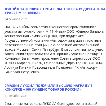
ЛУКОЙЛ ЗАВЕРШИЛ СТРОИТЕЛЬСТВО СРАЗУ ДВУХ АЗС НА
ТРАССЕ М-11 «НЕВА»
24 декабря 2021
ПАО «ЛУКОЙЛ» совместно с концессионером головного
участка автомагистрали М-11 «Нева» ООО «Северо-Западная
концессионная компания» (СЗКК) при поддержке
Государственной компании «Автодор» запускает пилотные
автозаправочные станции на скоростной автомобильной
трассе Москва - Санкт-Петербург. В мероприятии по случаю
завершения строительства АЗС приняли участие Президент
Компании Вагит Алекперов, член Совета директоров ООО
«СЗКК» Марсель Виаль, Генеральный директор ООО «СЗКК»
Лортиуа Гилан и Председатель Правления ГК «Автодор»
Вячеслав Петушенко.
СМАЗКИ ЛУКОЙЛ ПОЛУЧИЛИ ВЫСШУЮ НАГРАДУ В
КОНКУРСЕ «100 ЛУЧШИХ ТОВАРОВ РОССИИ»
17 декабря 2021
Смазочные материалы ЛУКОЙЛ были удостоены высшей