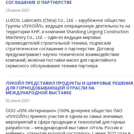
СОГЛАШЕНИЕ О ПАРТНЕРСТВЕ
29 июня 2021
​LUKOIL Lubricants (China) Co., Ltd. – зарубежное общество
Группы «ЛУКОЙЛ», ведущее операционную деятельность на
территории КНР, и компания Shandong Lingong Construction
Machinery Co., Ltd. – один из ведущих мировых
производителей строительной техники, подписали
стратегическое соглашение о партнерстве. Договор
предусматривает научно-техническое взаимодействие
компаний, включая поставки масел для гарантийного
сервисного обслуживания техники партнера.
ЛУКОЙЛ ПРЕДСТАВИЛ ПРОДУКТЫ И ЦИФРОВЫЕ РЕШЕНИЯ
ДЛЯ ГОРНОДОБЫВАЮЩЕЙ ОТРАСЛИ НА
МЕЖДУНАРОДНОЙ ВЫСТАВКЕ
02 июня 2021
ООО «ЛЛК-Интернешнл» (100% дочернее общество ПАО
«ЛУКОЙЛ») приняло участие в одном из самых значимых
мероприятий в сфере продукции и технологий для горных
разработок – международной выставке «Уголь России и
майнинг», открытие которой состоялось 1 июня 2021 года в