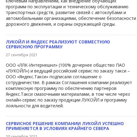
ключевым направлениям, как внедрение обучающих
программ по эксплуатации и техническому обслуживанию
транспортных средств, развитие связей с автоклубами и
автомобильными организациями, обеспечение безопасности
дорожного движения, и охраны окружающей среды.
ЛУКОЙЛ И ЯНДЕКС РЕАЛИЗУЮТ СОВМЕСТНУЮ
СЕРВИСНУЮ ПРОГРАММУ
27 сентября 2021
​ООО «ЛЛК-Интернешнл» (100% дочернее общество ПАО
«ЛУКОЙЛ») и ведущий российский сервис по заказу такси –
ООО «Яндекс.Такси» подписали соглашение о
сотрудничестве. В рамках Соглашения компании реализуют
комплексную программу по обеспечению партнеров
Яндекс.Такси смазочными материалами, в том числе через
онлайн-сервис по заказу продукции ЛУКОЙЛ и программу
лояльности для водителей.
СЕРВИСНОЕ РЕШЕНИЕ КОМПАНИИ ЛУКОЙЛ УСПЕШНО
ПРИМЕНЯЕТСЯ В УСЛОВИЯХ КРАЙНЕГО СЕВЕРА
20 сентября 2021