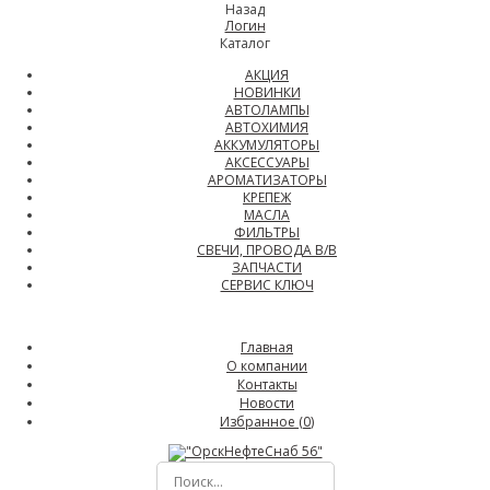
Назад
Логин
Каталог
АКЦИЯ
НОВИНКИ
АВТОЛАМПЫ
АВТОХИМИЯ
АККУМУЛЯТОРЫ
АКСЕССУАРЫ
АРОМАТИЗАТОРЫ
КРЕПЕЖ
МАСЛА
ФИЛЬТРЫ
СВЕЧИ, ПРОВОДА В/В
ЗАПЧАСТИ
СЕРВИС КЛЮЧ
Главная
О компании
Контакты
Новости
Избранное (
0
)