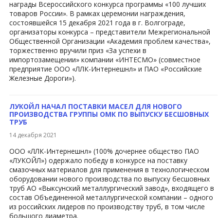
награды Всероссийского конкурса программы «100 лучших
товаров России». В рамках церемонии награждения,
состоявшейся 15 декабря 2021 года в г. Волгограде,
организаторы конкурса – представители Межрегиональной
Общественной Организации «Академия проблем качества»,
торжественно вручили приз «За успехи в
импортозамещении» компании «ИНТЕСМО» (совместное
предприятие ООО «ЛЛК-Интернешнл» и ПАО «Российские
Железные Дороги»).
ЛУКОЙЛ НАЧАЛ ПОСТАВКИ МАСЕЛ ДЛЯ НОВОГО
ПРОИЗВОДСТВА ГРУППЫ ОМК ПО ВЫПУСКУ БЕСШОВНЫХ
ТРУБ
14 декабря 2021
ООО «ЛЛК-Интернешнл» (100% дочернее общество ПАО
«ЛУКОЙЛ») одержало победу в конкурсе на поставку
смазочных материалов для применения в технологическом
оборудовании нового производства по выпуску бесшовных
труб АО «Выксунский металлургический завод», входящего в
состав Объединенной металлургической компании – одного
из российских лидеров по производству труб, в том числе
большого диаметра.