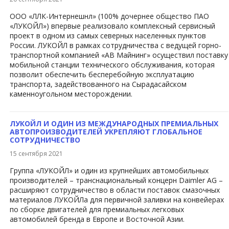
ООО «ЛЛК-Интернешнл» (100% дочернее общество ПАО
«ЛУКОЙЛ») впервые реализовало комплексный сервисный
проект в одном из самых северных населенных пунктов
России. ЛУКОЙЛ в рамках сотрудничества с ведущей горно-
транспортной компанией «АВ Майнинг» осуществил поставку
мобильной станции технического обслуживания, которая
позволит обеспечить бесперебойную эксплуатацию
транспорта, задействованного на Сырадасайском
каменноугольном месторождении.
ЛУКОЙЛ И ОДИН ИЗ МЕЖДУНАРОДНЫХ ПРЕМИАЛЬНЫХ
АВТОПРОИЗВОДИТЕЛЕЙ УКРЕПЛЯЮТ ГЛОБАЛЬНОЕ
СОТРУДНИЧЕСТВО
15 сентября 2021
Группа «ЛУКОЙЛ» и один из крупнейших автомобильных
производителей – транснациональный концерн Daimler AG –
расширяют сотрудничество в области поставок смазочных
материалов ЛУКОЙЛа для первичной заливки на конвейерах
по сборке двигателей для премиальных легковых
автомобилей бренда в Европе и Восточной Азии.