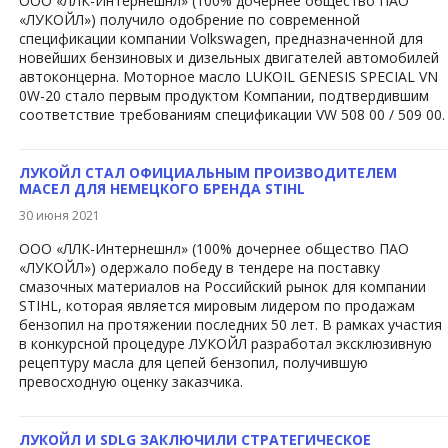
ООО «ЛЛК-Интернешнл» (100% дочернее общество ПАО
«ЛУКОЙЛ») получило одобрение по современной
спецификации компании Volkswagen, предназначенной для
новейших бензиновых и дизельных двигателей автомобилей
автоконцерна. Моторное масло LUKOIL GENESIS SPECIAL VN
0W-20 стало первым продуктом Компании, подтвердившим
соответствие требованиям спецификации VW 508 00 / 509 00.
ЛУКОЙЛ СТАЛ ОФИЦИАЛЬНЫМ ПРОИЗВОДИТЕЛЕМ
МАСЕЛ ДЛЯ НЕМЕЦКОГО БРЕНДА STIHL
30 июня 2021
ООО «ЛЛК-Интернешнл» (100% дочернее общество ПАО
«ЛУКОЙЛ») одержало победу в тендере на поставку
смазочных материалов на Российский рынок для компании
STIHL, которая является мировым лидером по продажам
бензопил на протяжении последних 50 лет. В рамках участия
в конкурсной процедуре ЛУКОЙЛ разработал эксклюзивную
рецептуру масла для цепей бензопил, получившую
превосходную оценку заказчика.
ЛУКОЙЛ И SDLG ЗАКЛЮЧИЛИ СТРАТЕГИЧЕСКОЕ