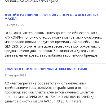
социально-экономической сфере.
ЛУКОЙЛ РАСШИРЯЕТ ЛИНЕЙКУ ЭНЕРГОЭФФЕКТИВНЫХ
МАСЕЛ
03 марта 2022
​ООО «ЛЛК-Интернешнл» (100% дочернее общество ПАО
«ЛУКОЙЛ») пополнило ассортимент маловязких смазочных
материалов новым продуктом премиальной линейки LUKOIL
GENESIS. Это синтетическое всесезонное моторное масло
предназначено для новейших бензиновых и дизельных
двигателей легковых автомобилей европейских брендов.
КОМПЛЕКТ ЭФМ 066.1017040 И ЭФМ 065.1012040
21 января 2022
АО «Автоагрегат» в соответствии с техническими
требованиями ПАО «КАМАЗ» разработано и освоено
производство комплекта элементов сменных фильтра
очистки масла ЭФМ 066.1017040 и ЭФМ 065.1012040 для
фильтра очистки масла 6W.65.173.20. UFI Filters.